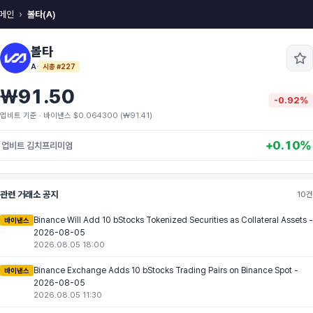
메인
볼타(A)
볼타
A
·
시총 #227
₩91.50
-0.92%
업비트 기준 · 바이낸스 $0.064300 (₩91.41)
+0.10%
업비트 김치프리미엄
관련 거래소 공지
10건
Binance Will Add 10 bStocks Tokenized Securities as Collateral Assets -
바이낸스
2026-08-05
2026.08.05 18:00
Binance Exchange Adds 10 bStocks Trading Pairs on Binance Spot -
바이낸스
2026-08-05
2026.08.05 11:30