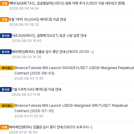
메타다오(META2), 글로벌달러(USDG) 원화 마켓 추가 (USDG 지원 네트워크 변경)
빗썸
2026.08.04 14:04
8월 1주차 가스(GAS) 에어드랍 지급 안내
빗썸
2026.08.03 18:22
아르고(AERGO), 알파쿼크(AQT) 토큰 스왑 일정 안내
업비트
2026.08.03 15:40
베라체인(BERA) 입출금 일시 중단 안내 (08/05 20:00 ~)
업비트
2026.08.03 14:25
Binance Futures Will Launch GIGADEVUSDT USDⓈ-Margined Perpetual
바이낸스
Contract (2026-08-03)
2026.08.03 11:30
7월 5주차 GAS 에어드랍 지급 안내
업비트
2026.08.03 11:14
Binance Futures Will Launch USDⓈ-Margined GRVTUSDT Perpetual
바이낸스
Contract (2026-07-31)
2026.07.31 20:30
베라체인(BERA) 입출금 일시 중지 안내 (08/05 오후 6시~)
빗썸
2026.07.31 18:00