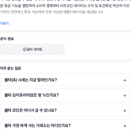
관 등급 기능을 결합하여 소비자 결제부터 비트코인 네이티브 수익 및 토큰화된 자산에 이르
기까지 안전하고 확장 가능하며 조합 가능한 애플리케이션을 제공합니다.
더보기
1초의 최종성과 RAM을 통한 고급 온체인 메모리, exSat을 통한 통합 비트코인 인프라를 통
공식 정보
해 볼타는 전통 금융과 웹3를 연결하려는 사용자, 개발자 및 기관을 위한 금융 운영 체제 역
공식 사이트
할을 합니다.
자주 묻는 질문
볼타(A) 시세는 지금 얼마인가요?
볼타 김치프리미엄은 몇 %인가요?
볼타 코인은 어디서 살 수 있나요?
볼타 가장 싸게 사는 거래소는 어디인가요?