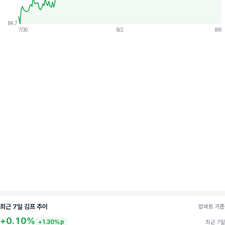
84.7
7/30
8/2
8/6
최근 7일 김프 추이
업비트 기준
+0.10%
+1.30%p
최근 7일