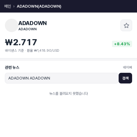
메인
ADADOWN(ADADOWN)
ADADOWN
ADADOWN
₩2.717
+8.43%
바이낸스 기준 · 환율 ₩1,418.90/USD
관련 뉴스
네이버
검색
뉴스를 불러오지 못했습니다