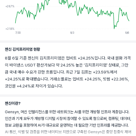
+28.7%
+21.8%
7/30
8/3
8/6
젠신 김치프리미엄 현황
8월 6일 기준 젠신의 김치프리미엄은 업비트 +24.25%입니다. 국내 원화 가격
이 바이낸스 USDT 환산가보다 약 24.25% 높은 ‘김치프리미엄’ 상태로, 그만
큼 국내 매수 수요가 강한 흐름입니다. 최근 7일 김프는 +23.59%에서
+24.25%로 확대됐습니다. 거래소별로는 업비트 +24.25%, 빗썸 +22.36%,
코인원 +4.24%로 차이가 있습니다.
젠신이란?
Gensyn, 머신 인텔리전스를 위한 네트워크는 AI를 위한 개방형 인프라 계층입니다. 
인간과 기계 모두가 개방형 디지털 시장에 참여할 수 있도록 함으로써, 컴퓨팅, 데이터, 
정보 교환을 포함하여 AI가 대규모로 운영하는 데 필요한 기반 인프라를 제공합니다. 
AI 통신, 식별 및 검증을 위한 네이티브 지원으로 구축된 Gensyn은 중앙 집중식 제어 