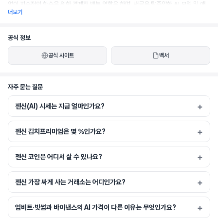
없이 지속적인 학습을 위한 경제적 백본 역할을 하며, 새로운 탈중앙화 AI 모델 및 애
더보기
플리케이션을 지원합니다.
공식 정보
공식 사이트
백서
Gensyn은 a16z crypto, CoinFund, Galaxy Digital, Eden Block, Maven 11 
등으로부터 지원받고 있습니다. 더 자세한 정보는 http://gensyn.ai 에서 확인하실 
수 있습니다.
자주 묻는 질문
젠신(AI) 시세는 지금 얼마인가요?
젠신 김치프리미엄은 몇 %인가요?
젠신 코인은 어디서 살 수 있나요?
젠신 가장 싸게 사는 거래소는 어디인가요?
업비트·빗썸과 바이낸스의 AI 가격이 다른 이유는 무엇인가요?