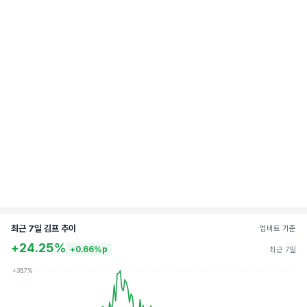
최근 7일 김프 추이
업비트 기준
+24.25%
+0.66%p
최근 7일
+35.7%