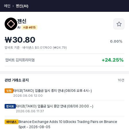
메인
젠신(AI)
젠신
AI
·
시총 #615
₩30.80
0.00%
업비트 기준 · 바이낸스 $0.017400 (₩24.79)
+24.25%
업비트 김치프리미엄
관련 거래소 공지
10건
타이코(TAIKO) 입출금 일시 중지 안내 (08/06 오후 4시~)
빗썸
2026.08.06 12:00
타이코(TAIKO) 입출금 일시 중단 안내 (08/06 20:00 ~)
업비트
2026.08.06 11:37
Binance Exchange Adds 10 bStocks Trading Pairs on Binance
바이낸스
Spot - 2026-08-05