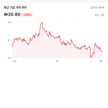
최근 7일 가격 추이
업비트 KRW
₩30.80
-1.91%
최근 7일
34.4
32.2
30.0
7/30
8/3
8/6