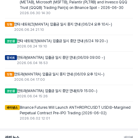
(METAB), Microsoft (MSFTB), Palantir (PLTRB) and Invesco QQQ
Trust (QQQB) Trading Pair(s) on Binance Spot - 2026-06-30
2026.06.30 14:30
만타 네트워크(MANTA) 입출금 일시 중지 안내 (06/24 오후 10시~)
빗썸
2026.06.24 21:10
만타 네트워크(MANTA) 입출금 일시 중단 안내 (6/24 19:20~)
코인원
2026.06.24 19:10
만트라(MANTRA) 입출금 일시 중단 안내 (06/09 09:00 ~)
업비트
2026.06.04 18:53
만트라(MANTRA) 입출금 일시 중지 안내 (06/09 오후 12시~)
빗썸
2026.06.04 17:00
만트라(MANTRA) 입출금 일시 중단 안내(6/9 15:00~)
코인원
2026.06.04 15:26
Binance Futures Will Launch ANTHROPICUSDT USDⓈ-Margined
바이낸스
Perpetual Contract Pre-IPO Trading (2026-06-02)
2026.06.02 12:01
관련 뉴스
네이버