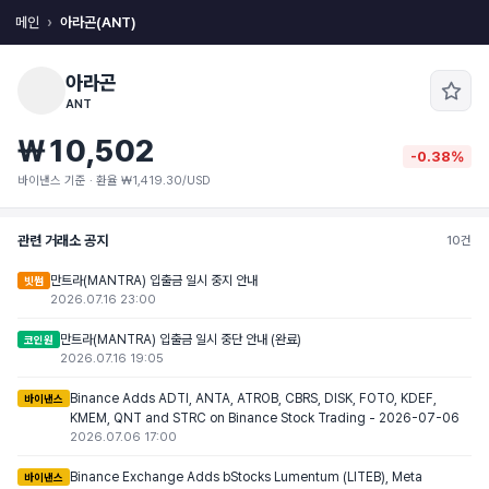
메인
아라곤(ANT)
아라곤
ANT
₩10,502
-0.38%
바이낸스 기준 · 환율 ₩1,419.30/USD
관련 거래소 공지
10건
만트라(MANTRA) 입출금 일시 중지 안내
빗썸
2026.07.16 23:00
만트라(MANTRA) 입출금 일시 중단 안내 (완료)
코인원
2026.07.16 19:05
Binance Adds ADTI, ANTA, ATROB, CBRS, DISK, FOTO, KDEF,
바이낸스
KMEM, QNT and STRC on Binance Stock Trading - 2026-07-06
2026.07.06 17:00
Binance Exchange Adds bStocks Lumentum (LITEB), Meta
바이낸스