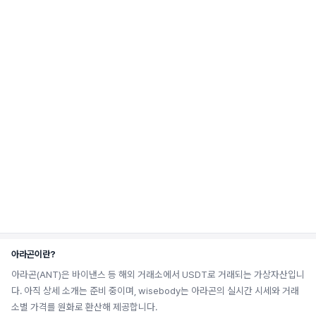
아라곤이란?
아라곤(ANT)은 바이낸스 등 해외 거래소에서 USDT로 거래되는 가상자산입니
다. 아직 상세 소개는 준비 중이며, wisebody는 아라곤의 실시간 시세와 거래
소별 가격를 원화로 환산해 제공합니다.