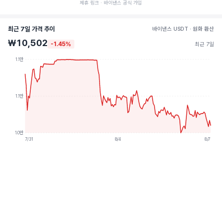
제휴 링크 · 바이낸스 공식 가입
최근 7일 가격 추이
바이낸스 USDT · 원화 환산
₩10,502
-1.45%
최근 7일
1.1만
1.1만
1.0만
7/31
8/4
8/7