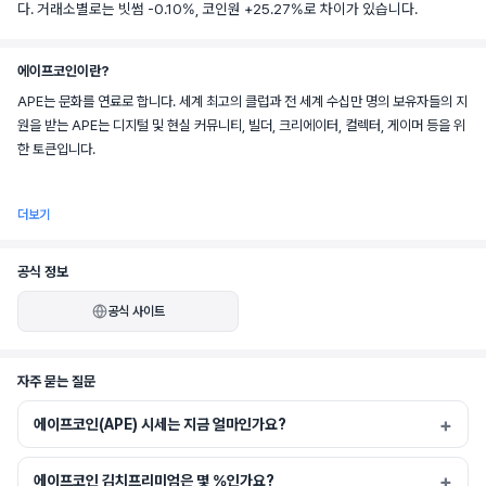
다. 거래소별로는 빗썸 -0.10%, 코인원 +25.27%로 차이가 있습니다.
에이프코인이란?
APE는 문화를 연료로 합니다. 세계 최고의 클럽과 전 세계 수십만 명의 보유자들의 지
원을 받는 APE는 디지털 및 현실 커뮤니티, 빌더, 크리에이터, 컬렉터, 게이머 등을 위
한 토큰입니다.
더보기
APE는 ApeChain의 네이티브 가스 토큰이며 이더리움, 아비트럼, 솔라나, 하이퍼리
퀴드 등 여러 생태계에서 사용할 수 있습니다.
공식 정보
공식 사이트
ApeCoin의 임무는 고품질 빌더를 지원하고 ApeChain, Bored Ape Yacht 
자주 묻는 질문
Club, Otherside의 세 가지 핵심 기둥을 강화하여 생태계를 강화하는 것입니다.
에이프코인(APE) 시세는 지금 얼마인가요?
에이프코인 김치프리미엄은 몇 %인가요?