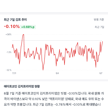
최근 7일 김프 추이
빗썸 기준
-0.10%
+0.68%p
최근 7일
+0.6%
-1.3%
-3.2%
7/31
8/4
8/7
에이프코인 김치프리미엄 현황
8월 7일 기준 에이프코인의 김치프리미엄은 빗썸 -0.10%입니다. 국내 원화 가
격이 바이낸스보다 약 0.10% 낮은 ‘역프리미엄’ 상태로, 국내 매도 우위 또는 수
요가 약한 흐름입니다. 최근 7일 김프는 -0.78%에서 -0.10%로 확대됐습니