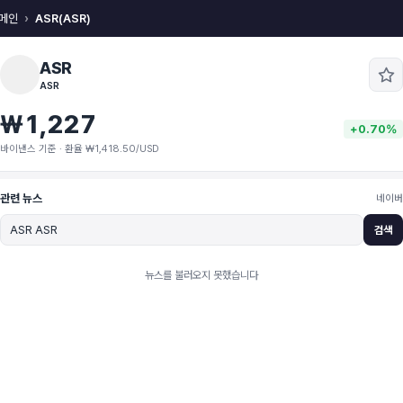
메인
ASR(ASR)
ASR
ASR
₩1,227
+0.70%
바이낸스 기준 · 환율 ₩1,418.50/USD
관련 뉴스
네이버
검색
뉴스를 불러오지 못했습니다