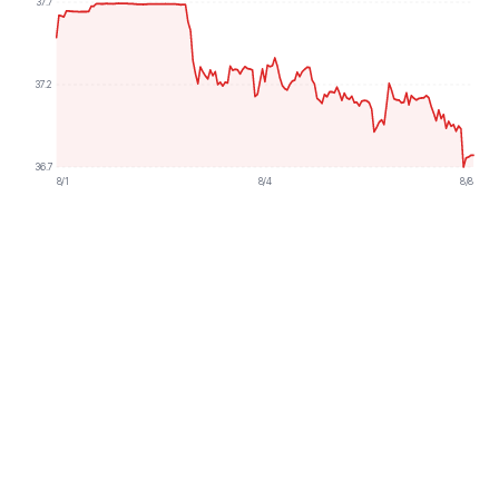
37.7
37.2
36.7
8/1
8/4
8/8