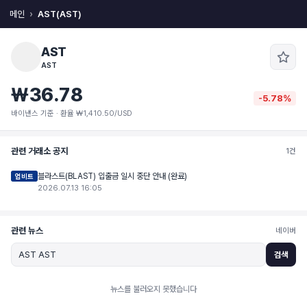
메인
AST(AST)
AST
AST
₩36.78
-5.78%
바이낸스 기준 · 환율 ₩1,410.50/USD
관련 거래소 공지
1건
블라스트(BLAST) 입출금 일시 중단 안내 (완료)
업비트
2026.07.13 16:05
관련 뉴스
네이버
검색
뉴스를 불러오지 못했습니다