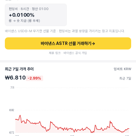
펀딩비 · 8시간 · 정산 01:00
+0.0100%
롱 → 숏 지급 (롱 우세)
바이낸스 USDⓈ-M 무기한 선물 기준 · 펀딩비는 과열 방향을 가리키는 참고 지표입니다.
바이낸스 ASTR 선물 거래하기
→
제휴 링크 · 바이낸스 공식 가입
최근 7일 가격 추이
업비트 KRW
₩6.810
-2.99%
최근 7일
7.11
6.92
6.72