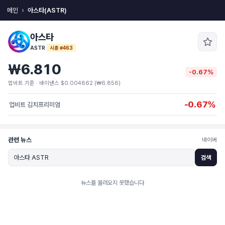
메인
아스타(ASTR)
아스타
ASTR
·
시총 #463
₩6.810
-0.67%
업비트 기준 · 바이낸스 $0.004862 (₩6.856)
-0.67%
업비트 김치프리미엄
관련 뉴스
네이버
검색
뉴스를 불러오지 못했습니다