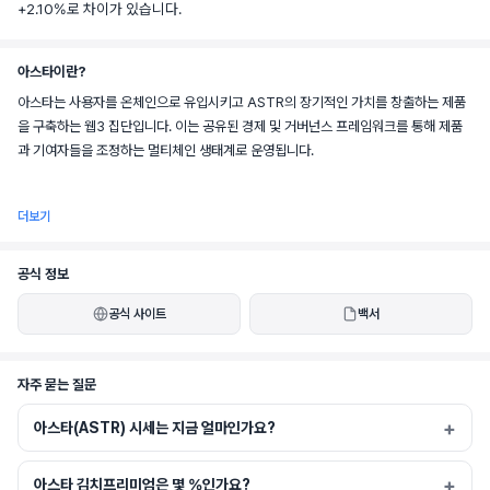
+2.10%로 차이가 있습니다.
아스타이란?
아스타는 사용자를 온체인으로 유입시키고 ASTR의 장기적인 가치를 창출하는 제품
을 구축하는 웹3 집단입니다. 이는 공유된 경제 및 거버넌스 프레임워크를 통해 제품
과 기여자들을 조정하는 멀티체인 생태계로 운영됩니다.
더보기
중심에는 생태계 전반의 거버넌스, 보안 및 경제적 연계를 위한 기반을 제공하는 아스
타 네트워크가 있습니다. 아스타는 실제 온체인 사용과 지속 가능한 경제 활동을 촉진
공식 정보
하도록 설계된 성장하는 제품 및 통합 세트를 지원합니다. 제품 개발은 블록체인 인프
공식 사이트
백서
라와 금융을 아스타의 경제적 목표에 부합하는 안전하고 사용자 친화적인 애플리케이
션으로 전환하는 통합 제품 스택인 아스타 스택에 의해 안내됩니다.
자주 묻는 질문
아스타(ASTR) 시세는 지금 얼마인가요?
ASTR은 생태계의 경제 및 거버넌스 토큰 역할을 하며, 네트워크 활동, 제품 성장 및 
장기적인 가치 창출을 조정합니다.
아스타 김치프리미엄은 몇 %인가요?