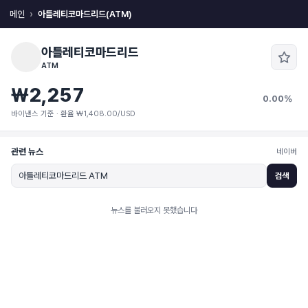
메인
아틀레티코마드리드(ATM)
아틀레티코마드리드
ATM
₩2,257
0.00%
바이낸스 기준 · 환율 ₩1,408.00/USD
관련 뉴스
네이버
검색
뉴스를 불러오지 못했습니다