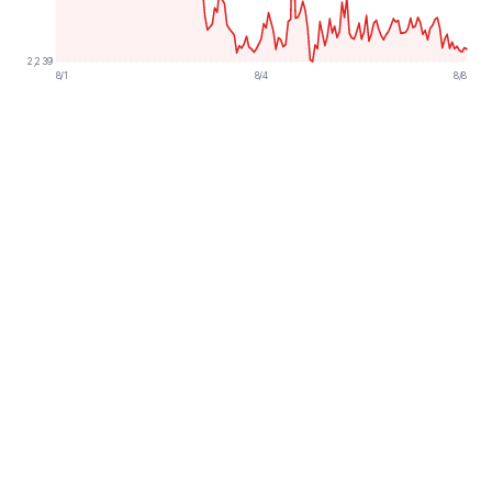
2,239
8/1
8/4
8/8