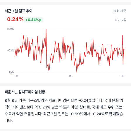
최근 7일 김프 추이
빗썸 기준
-0.24%
+0.44%p
최근 7일
+0.9%
-0.3%
-1.5%
8/1
8/5
8/8
바운스빗 김치프리미엄 현황
8월 8일 기준 바운스빗의 김치프리미엄은 빗썸 -0.24%입니다. 국내 원화 가
격이 바이낸스보다 약 0.24% 낮은 ‘역프리미엄’ 상태로, 국내 매도 우위 또는
수요가 약한 흐름입니다. 최근 7일 김프는 -0.69%에서 -0.24%로 확대됐습
니다.