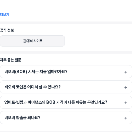
더보기
비트코인의 비교할 수 없는 보안과 이더리움의 다재다능함을 융합하여, BOB의 하이브리드 
체인은 세계에서 가장 중요한 자산에 대한 실질적인 유틸리티를 제공합니다. 비트코인 인텐
공식 정보
트(intents)를 통해 단 한 번의 클릭으로 BTC를 모든 자산으로 스왑하거나 모든 체인의 
공식 사이트
DeFi에 직접 예치할 수 있습니다. 새로운 네이티브 비트코인 볼트(vaults)로 안전하게 저축, 
대출 및 수익을 창출하세요.
자주 묻는 질문
비오비(BOB) 시세는 지금 얼마인가요?
BOB는 BTCFi를 위한 통합 게이트웨이입니다.
비오비 코인은 어디서 살 수 있나요?
고유한 하이브리드 체인 모델: ZK 증명과 BTC 최종성을 결합하여 모든 거래를 보호하고 이
업비트·빗썸과 바이낸스의 BOB 가격이 다른 이유는 무엇인가요?
더리움과 비트코인 모두에 대한 네이티브 롤업 브릿지를 제공합니다.
비오비 입출금 되나요?
선도적인 네이티브 BTC DeFi 개발: BOB의 BTC는 BitVM으로 구동되는 순수한 BTC입
니다. BOB는 또한 BTC 롤업/브릿지에 대한 근본적인 BitVM2 논문을 공동 집필했으며, 