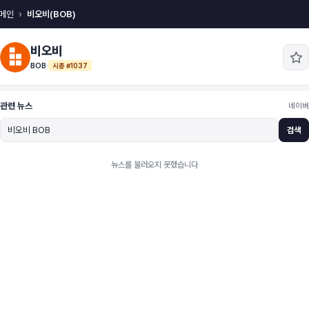
메인
비오비(BOB)
비오비
BOB
·
시총 #1037
관련 뉴스
네이버
검색
뉴스를 불러오지 못했습니다