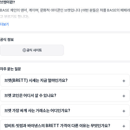
브렛이란?
BASE 체인의 댄서, 게이머, 문화적 아이콘인 브렛입니다 (어떤 분들은 저를 BASE의 페페라
고 부르기도 합니다).
더보기
공식 정보
공식 사이트
자주 묻는 질문
브렛(BRETT) 시세는 지금 얼마인가요?
브렛 코인은 어디서 살 수 있나요?
브렛 가장 싸게 사는 거래소는 어디인가요?
업비트·빗썸과 바이낸스의 BRETT 가격이 다른 이유는 무엇인가요?