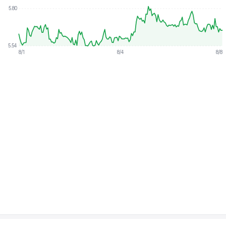
5.80
5.54
8/1
8/4
8/8