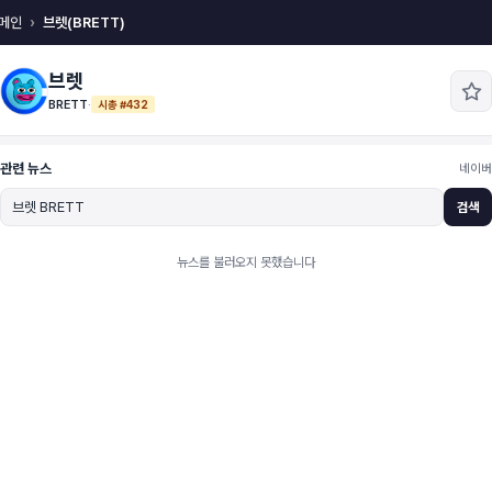
메인
브렛(BRETT)
브렛
BRETT
·
시총 #432
관련 뉴스
네이버
검색
뉴스를 불러오지 못했습니다