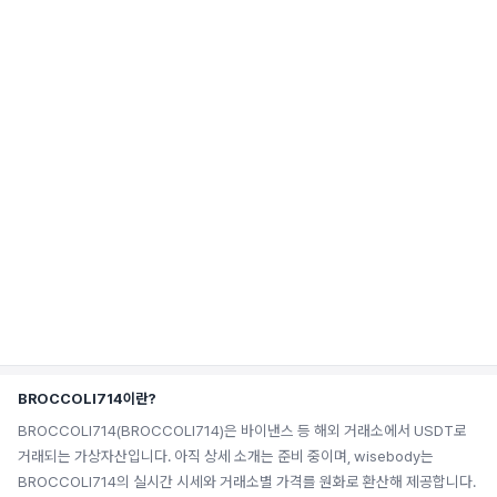
BROCCOLI714이란?
BROCCOLI714(BROCCOLI714)은 바이낸스 등 해외 거래소에서 USDT로
거래되는 가상자산입니다. 아직 상세 소개는 준비 중이며, wisebody는
BROCCOLI714의 실시간 시세와 거래소별 가격를 원화로 환산해 제공합니다.