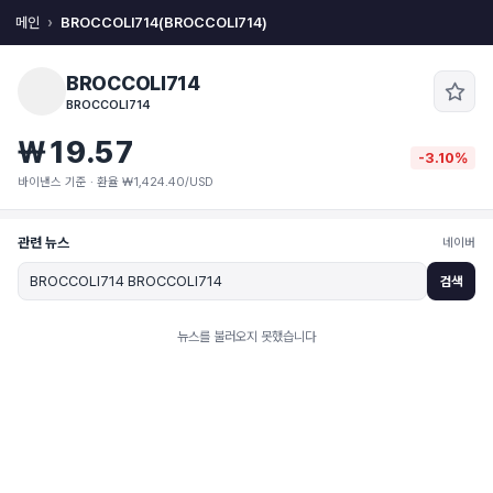
메인
BROCCOLI714(BROCCOLI714)
BROCCOLI714
BROCCOLI714
₩19.57
-3.10%
바이낸스 기준 · 환율 ₩1,424.40/USD
관련 뉴스
네이버
검색
뉴스를 불러오지 못했습니다