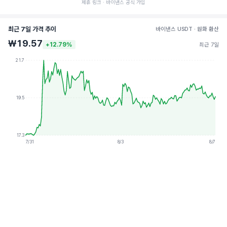
제휴 링크 · 바이낸스 공식 가입
최근 7일 가격 추이
바이낸스 USDT · 원화 환산
₩19.57
+12.79%
최근 7일
21.7
19.5
17.3
7/31
8/3
8/7