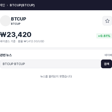
메인
BTCUP(BTCUP)
BTCUP
BTCUP
₩23,420
+0.61%
바이낸스 기준 · 환율 ₩1,412.00/USD
관련 뉴스
네이버
검색
뉴스를 불러오지 못했습니다