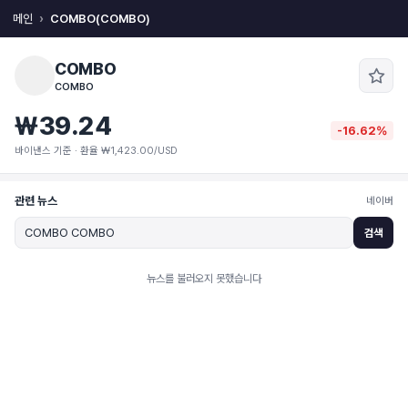
메인
COMBO(COMBO)
COMBO
COMBO
₩39.24
-16.62%
바이낸스 기준 · 환율 ₩1,423.00/USD
관련 뉴스
네이버
검색
뉴스를 불러오지 못했습니다