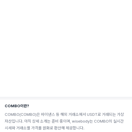
COMBO이란?
COMBO(COMBO)은 바이낸스 등 해외 거래소에서 USDT로 거래되는 가상
자산입니다. 아직 상세 소개는 준비 중이며, wisebody는 COMBO의 실시간
시세와 거래소별 가격를 원화로 환산해 제공합니다.