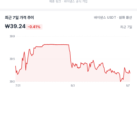
제휴 링크 · 바이낸스 공식 가입
최근 7일 가격 추이
바이낸스 USDT · 원화 환산
₩39.24
-0.41%
최근 7일
39.9
39.5
39.0
7/31
8/3
8/7