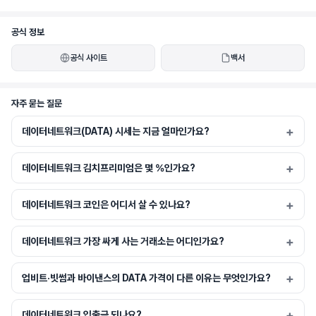
유형의 IP를 토큰화합니다. 사용 약관, 출처 표시, 로열티 계약을 블록체인에 직접 내장
함으로써, 데이터 네트워크는 AI 데이터의 IP 관리를 위한 투명하고 탈중앙화된 솔루
공식 정보
션을 제공합니다. 이를 통해 AI 데이터 보유자는 사용자의 원본 기여를 보호하고, AI 
공식 사이트
백서
기업과 원활하게 협력하며, AI 기반 경제에서 수익 기회를 창출할 수 있습니다.
자주 묻는 질문
데이터네트워크(DATA) 시세는 지금 얼마인가요?
데이터네트워크 김치프리미엄은 몇 %인가요?
데이터네트워크 코인은 어디서 살 수 있나요?
데이터네트워크 가장 싸게 사는 거래소는 어디인가요?
업비트·빗썸과 바이낸스의 DATA 가격이 다른 이유는 무엇인가요?
데이터네트워크 입출금 되나요?