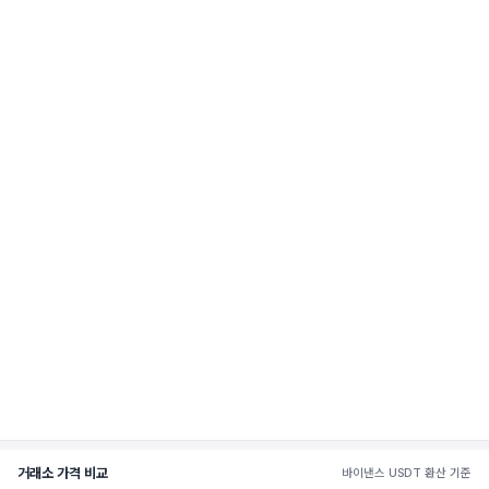
거래소 가격 비교
바이낸스 USDT 환산 기준