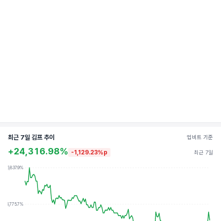
최근 7일 김프 추이
업비트 기준
+24,316.98%
-1,129.23%p
최근 7일
+25,837.9%
+24,775.7%