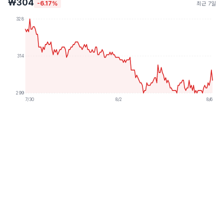
₩304
-6.17%
최근 7일
328
314
299
7/30
8/2
8/6