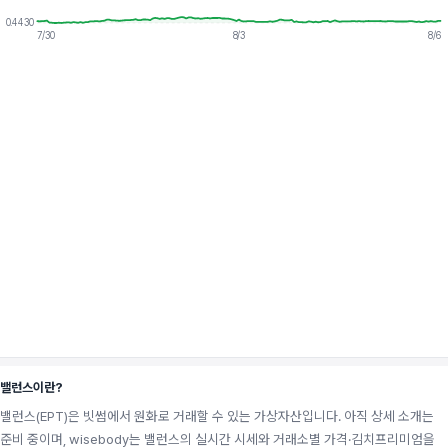
0.4430
7/30
8/3
8/6
밸런스이란?
밸런스(EPT)은 빗썸에서 원화로 거래할 수 있는 가상자산입니다. 아직 상세 소개는
준비 중이며, wisebody는 밸런스의 실시간 시세와 거래소별 가격·김치프리미엄을