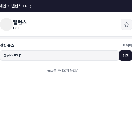
메인
밸런스(EPT)
밸런스
EPT
관련 뉴스
네이버
검색
뉴스를 불러오지 못했습니다