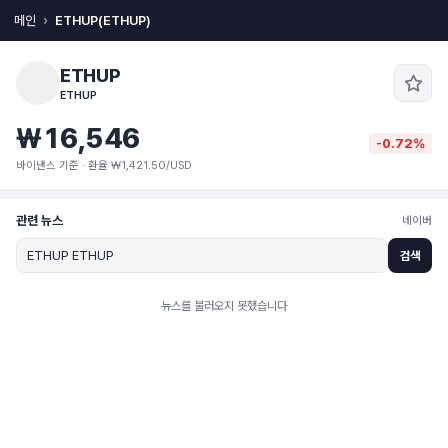
메인
ETHUP(ETHUP)
ETHUP
ETHUP
₩16,546
-0.72%
바이낸스 기준 · 환율 ₩1,421.50/USD
관련 뉴스
네이버
검색
뉴스를 불러오지 못했습니다