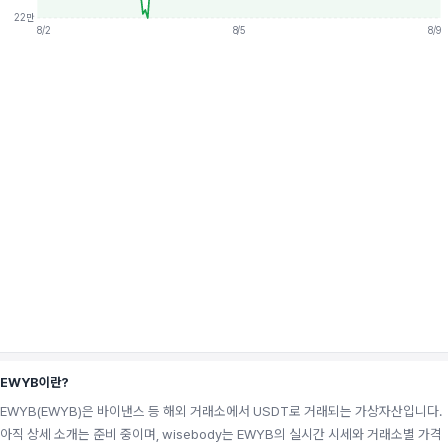
22만
8/2
8/5
8/9
EWYB이란?
EWYB(EWYB)은 바이낸스 등 해외 거래소에서 USDT로 거래되는 가상자산입니다.
아직 상세 소개는 준비 중이며, wisebody는 EWYB의 실시간 시세와 거래소별 가격