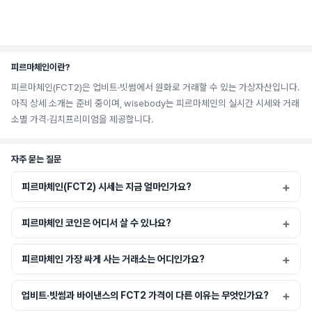
피르마체인이란?
피르마체인(FCT2)은 업비트·빗썸에서 원화로 거래할 수 있는 가상자산입니다.
아직 상세 소개는 준비 중이며, wisebody는 피르마체인의 실시간 시세와 거래
소별 가격·김치프리미엄을 제공합니다.
자주 묻는 질문
피르마체인(FCT2) 시세는 지금 얼마인가요?
피르마체인 코인은 어디서 살 수 있나요?
피르마체인 가장 싸게 사는 거래소는 어디인가요?
업비트·빗썸과 바이낸스의 FCT2 가격이 다른 이유는 무엇인가요?