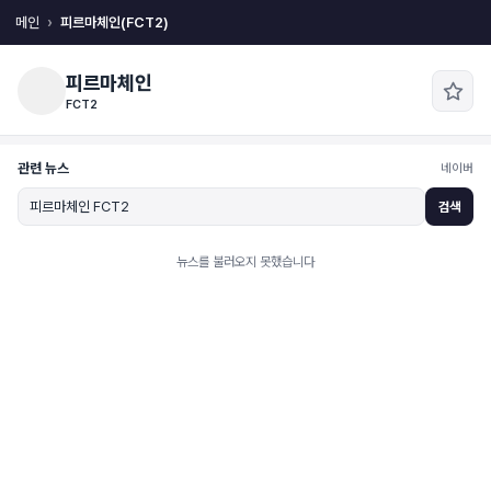
메인
피르마체인(FCT2)
피르마체인
FCT2
관련 뉴스
네이버
검색
뉴스를 불러오지 못했습니다