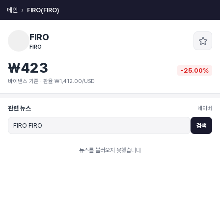
메인
FIRO(FIRO)
FIRO
FIRO
₩423
-25.00%
바이낸스 기준 · 환율 ₩1,412.00/USD
관련 뉴스
네이버
검색
뉴스를 불러오지 못했습니다