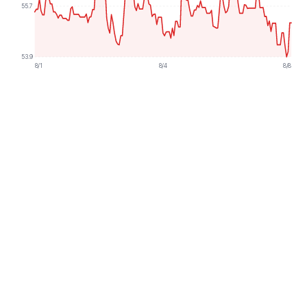
55.7
53.9
8/1
8/4
8/8