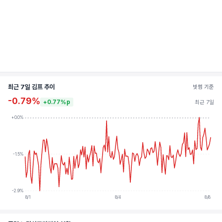
최근 7일 김프 추이
빗썸 기준
-0.79%
+0.77%p
최근 7일
+0.0%
-1.5%
-2.9%
8/1
8/4
8/8