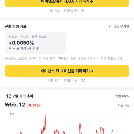
바이낸스에서 FLUX 거래하기
→
제휴 링크 · 바이낸스 공식 가입
선물 파생 지표
바이낸스 무기한
펀딩비 · 8시간 · 정산 13:00
+0.0050%
롱 → 숏 지급 (롱 우세)
바이낸스 USDⓈ-M 무기한 선물 기준 · 펀딩비는 과열 방향을 가리키는 참고 지표입니다.
바이낸스 FLUX 선물 거래하기
→
제휴 링크 · 바이낸스 공식 가입
최근 7일 가격 추이
빗썸 KRW
₩55.12
-0.74%
최근 7일
57.6