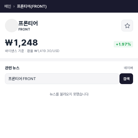
메인
프론티어(FRONT)
프론티어
FRONT
₩1,248
+1.97%
바이낸스 기준 · 환율 ₩1,419.30/USD
관련 뉴스
네이버
검색
뉴스를 불러오지 못했습니다