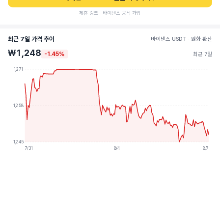
제휴 링크 · 바이낸스 공식 가입
최근 7일 가격 추이
바이낸스 USDT · 원화 환산
₩1,248
-1.45%
최근 7일
1,271
1,258
1,245
7/31
8/4
8/7