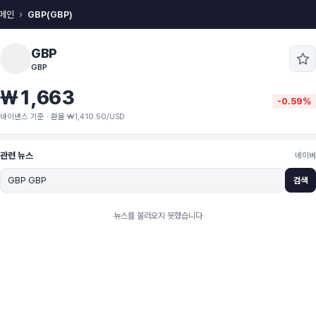
메인
GBP(GBP)
GBP
GBP
₩1,663
-0.59%
바이낸스 기준 · 환율 ₩1,410.50/USD
관련 뉴스
네이버
검색
뉴스를 불러오지 못했습니다