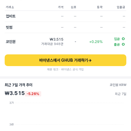
거래소
가격
김프
등락
입출금
업비트
─
─
─
─
빗썸
─
─
─
─
O
₩3.515
입금
코인원
-
+0.29%
거래대금 948만
O
출금
바이낸스에서 GHUB 거래하기
→
제휴 링크 · 바이낸스 공식 가입
최근 7일 가격 추이
코인원 KRW
₩3.515
-5.26%
최근 7일
3.71
3.61