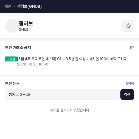
메인
젬허브(GHUB)
젬허브
GHUB
관련 거래소 공지
1건
[6월 4주 목요 코인 페스타] GHUB 5천 원 이상 거래하면 100% 혜택 드려요!
코인원
2026.06.25 10:00
관련 뉴스
네이버
검색
뉴스를 불러오지 못했습니다