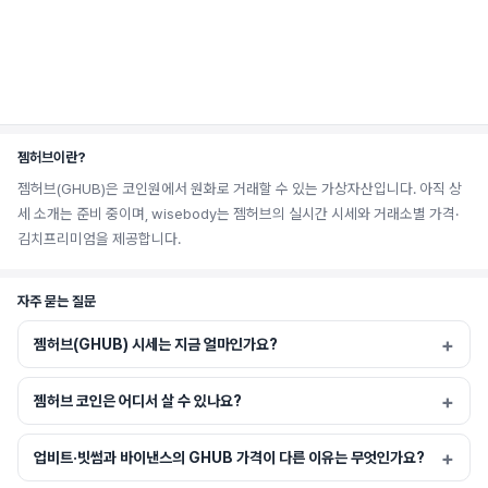
젬허브이란?
젬허브(GHUB)은 코인원에서 원화로 거래할 수 있는 가상자산입니다. 아직 상
세 소개는 준비 중이며, wisebody는 젬허브의 실시간 시세와 거래소별 가격·
김치프리미엄을 제공합니다.
자주 묻는 질문
젬허브(GHUB) 시세는 지금 얼마인가요?
젬허브 코인은 어디서 살 수 있나요?
업비트·빗썸과 바이낸스의 GHUB 가격이 다른 이유는 무엇인가요?