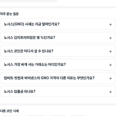
자주 묻는 질문
한편, 노시스 플랫폼은 이더리움 블록체인을 기반으로 하고 있어서 거래 수수료의 지급과 같
노시스(GNO) 시세는 지금 얼마인가요?
은 거래처리는 모두 스마트 컨트랙트를 통해 이뤄집니다. 
노시스 김치프리미엄은 몇 %인가요?
코인 특징
노시스 코인은 어디서 살 수 있나요?
1. 노시스 예측시장에서 사용자들은 사건의 결과에 대해 지분을 사는 것으로 자신의 의견을 
노시스 가장 싸게 사는 거래소는 어디인가요?
표현합니다. 이 과정에서 각 결과에 대한 시장 가격이 형성되고, 이 가격이 이벤트가 일어날 
예측 확률이 됩니다. 왜냐하면, 예측에 대해 투표를 할 때, 각 결과에 대한 시장 가격의 합은 
$1로 정해져 있기 때문입니다. 결과적으로, 미래의 일을 맞히면 개인은 ($1-구매가격)*지분
업비트·빗썸과 바이낸스의 GNO 가격이 다른 이유는 무엇인가요?
의 개수만큼의 이익을 얻게 됩니다. 
노시스 입출금 되나요?
2. 이미 발행된 천만 개의 토큰 중 90%는 ICO로 배포되었고 나머지 10%는 Gnosis LTD
다른 코인 시세
에서 보관하고 있습니다. GNO 토큰은 추가 발행되지 않을 것입니다. 한편, 플랫폼에서 사용