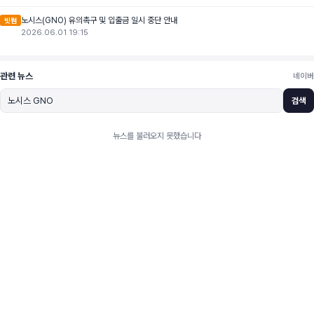
노시스(GNO) 유의촉구 및 입출금 일시 중단 안내
빗썸
2026.06.01 19:15
관련 뉴스
네이버
검색
뉴스를 불러오지 못했습니다