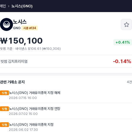
메인
노시스(GNO)
노시스
GNO
·
시총 #134
₩150,100
+0.41%
빗썸 기준 · 바이낸스 $106.61 (₩150,306)
-0.14%
빗썸 김치프리미엄
관련 거래소 공지
4건
노시스(GNO) 거래유의종목 지정 해제
빗썸
2026.07.15 16:00
노시스(GNO) 거래유의종목 지정 연장
빗썸
2026.07.02 15:00
노시스(GNO) 거래유의종목 지정
빗썸
2026.06.02 17:30