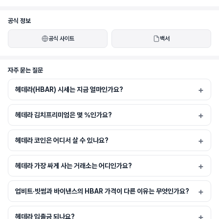
공식 정보
공식 사이트
백서
헤데라 합의 서비스(HCS)는 모든 애플리케이션 또는 권한 있는 네트워크의 신뢰 계층 
역할을 하며, 변경 불가능하고 검증 가능한 메시지 로그를 생성할 수 있도록 합니다. 애
플리케이션 메시지는 합의를 위해 헤데라 네트워크에 제출되고, 신뢰할 수 있는 타임
자주 묻는 질문
스탬프가 부여되며, 공정하게 정렬됩니다. HCS를 사용하여 공급망 전반의 자산을 추
적하거나, 광고 플랫폼 내 이벤트의 감사 가능한 로그를 생성하거나, 심지어 탈중앙화
헤데라(HBAR) 시세는 지금 얼마인가요?
된 주문 서비스로 사용할 수도 있습니다.
헤데라 김치프리미엄은 몇 %인가요?
헤데라 코인은 어디서 살 수 있나요?
헤데라 가장 싸게 사는 거래소는 어디인가요?
업비트·빗썸과 바이낸스의 HBAR 가격이 다른 이유는 무엇인가요?
헤데라 입출금 되나요?