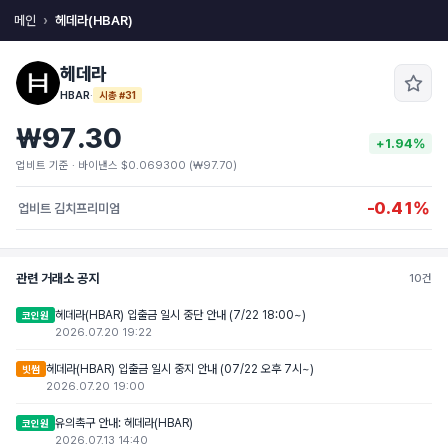
메인
헤데라(HBAR)
헤데라
HBAR
·
시총 #31
₩97.30
+1.94%
업비트 기준 · 바이낸스 $0.069300 (₩97.70)
-0.41%
업비트 김치프리미엄
관련 거래소 공지
10건
헤데라(HBAR) 입출금 일시 중단 안내 (7/22 18:00~)
코인원
2026.07.20 19:22
헤데라(HBAR) 입출금 일시 중지 안내 (07/22 오후 7시~)
빗썸
2026.07.20 19:00
유의촉구 안내: 헤데라(HBAR)
코인원
2026.07.13 14:40