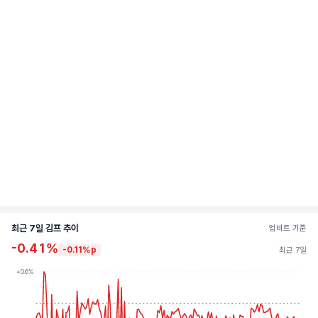
최근 7일 김프 추이
업비트 기준
-0.41%
-0.11%p
최근 7일
+0.6%