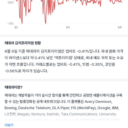
-0.4%
-1.5%
8/2
8/5
8/9
헤데라 김치프리미엄 현황
8월 9일 기준 헤데라의 김치프리미엄은 업비트 -0.41%입니다. 국내 원화 가격
이 바이낸스보다 약 0.41% 낮은 ‘역프리미엄’ 상태로, 국내 매도 우위 또는 수요
가 약한 흐름입니다. 거래소별로는 업비트 -0.41%, 빗썸 -0.35%, 코인원
-0.56%로 차이가 있습니다.
헤데라이란?
헤데라는 개발자들이 거의 실시간 합의를 통해 안전하고 공정한 애플리케이션을 구축
할 수 있는 탈중앙화된 공개 네트워크입니다. 이 플랫폼은 Avery Dennison, 
Boeing, Deutsche Telekom, DLA Piper, FIS (WorldPay), Google, IBM, 
LG전자, Magalu, Nomura, Swirlds, Tata Communications, University 
College London (UCL), Wipro, Zain Group 등 글로벌 혁신 기업들로 구성된 
더보기
협의체가 소유하고 운영합니다.