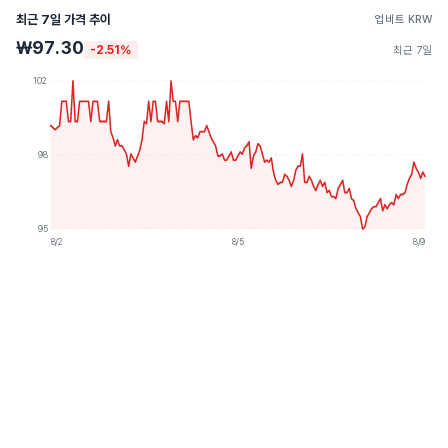
최근 7일 가격 추이
업비트 KRW
₩97.30
-2.51%
최근 7일
102
98
95
8/2
8/5
8/9