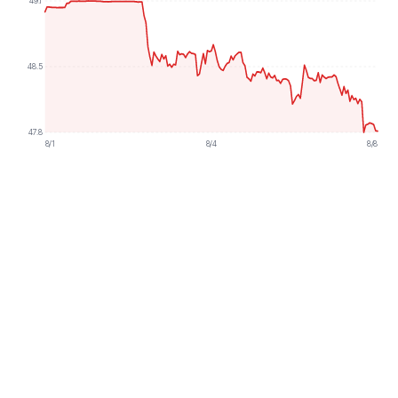
49.1
48.5
47.8
8/1
8/4
8/8