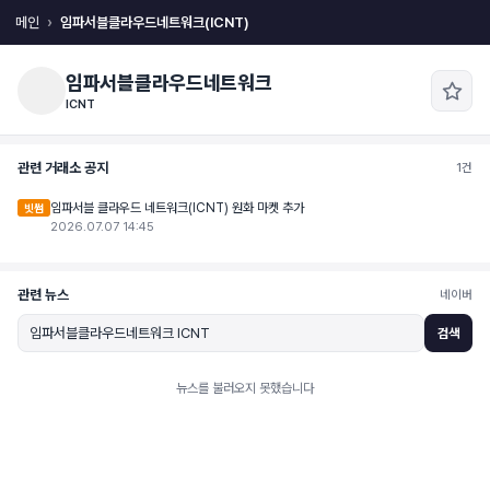
메인
임파서블클라우드네트워크(ICNT)
임파서블클라우드네트워크
ICNT
관련 거래소 공지
1건
임파서블 클라우드 네트워크(ICNT) 원화 마켓 추가
빗썸
2026.07.07 14:45
관련 뉴스
네이버
검색
뉴스를 불러오지 못했습니다