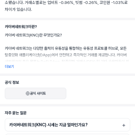
소됐습니다. 거래소별로는 업비트 -0.96%, 빗썸 -0.26%, 코인원 -1.03%로
차이가 있습니다.
카이버네트워크이란?
카이버 네트워크(KNC)란 무엇인가요?
카이버 네트워크는 다양한 출처의 유동성을 통합하는 유동성 프로토콜 허브로, 모든 
탈중앙화 애플리케이션(DApp)에서 안전하고 즉각적인 거래를 제공합니다. 카이버 
네트워크의 주요 목표는 DeFi DApp, 탈중앙화 거래소(DEX) 및 기타 사용자들이 최
더보기
적의 환율을 제공하는 유동성 풀에 쉽게 접근할 수 있도록 하는 것입니다.
공식 정보
공식 사이트
카이버의 모든 거래는 온체인으로 이루어지므로, 이더리움 블록 탐색기를 통해 쉽게 
검증할 수 있습니다. 프로젝트들은 카이버 위에서 구축하여 토큰의 즉각적인 정산, 유
동성 통합, 맞춤형 비즈니스 모델과 같은 프로토콜이 제공하는 모든 서비스를 활용할 
자주 묻는 질문
수 있습니다.
카이버네트워크(KNC) 시세는 지금 얼마인가요?