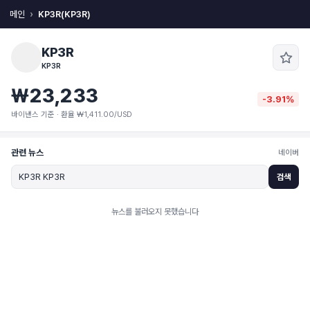
메인
KP3R(KP3R)
KP3R
KP3R
₩23,233
-3.91%
바이낸스 기준 · 환율 ₩1,411.00/USD
관련 뉴스
네이버
검색
뉴스를 불러오지 못했습니다