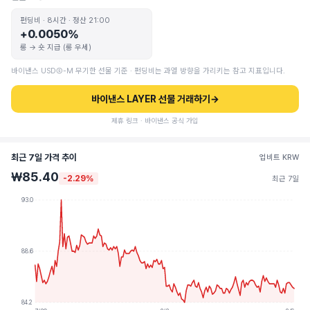
펀딩비 · 8시간 · 정산 21:00
+0.0050%
롱 → 숏 지급 (롱 우세)
바이낸스 USDⓈ-M 무기한 선물 기준 · 펀딩비는 과열 방향을 가리키는 참고 지표입니다.
바이낸스 LAYER 선물 거래하기
→
제휴 링크 · 바이낸스 공식 가입
최근 7일 가격 추이
업비트 KRW
₩85.40
-2.29%
최근 7일
93.0
88.6
84.2