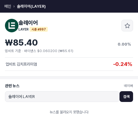
메인
솔레이어(LAYER)
솔레이어
LAYER
·
시총 #997
₩85.40
0.00%
업비트 기준 · 바이낸스 $0.060200 (₩85.61)
-0.24%
업비트 김치프리미엄
관련 뉴스
네이버
검색
뉴스를 불러오지 못했습니다