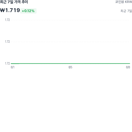
최근 7일 가격 추이
코인원 KRW
₩1.719
+0.12%
최근 7일
1.72
1.72
1.72
8/1
8/5
8/8