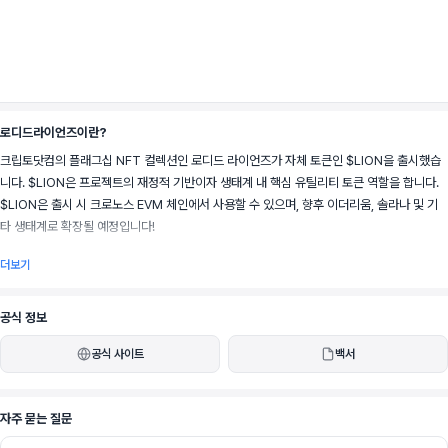
로디드라이언즈이란?
크립토닷컴의 플래그십 NFT 컬렉션인 로디드 라이언즈가 자체 토큰인 $LION을 출시했습
니다. $LION은 프로젝트의 재정적 기반이자 생태계 내 핵심 유틸리티 토큰 역할을 합니다. 
$LION은 출시 시 크로노스 EVM 체인에서 사용할 수 있으며, 향후 이더리움, 솔라나 및 기
타 생태계로 확장될 예정입니다!
더보기
토큰 보유자는 크립토닷컴 앱 내 온체인 볼트 및 기타 프로그램을 통해 LION을 스테이킹하
공식 정보
여 풍성한 토큰 보상, 특별 앱 혜택 및 로디드 라이언즈: 메인 시티 혜택을 받을 수 있습니다. 
공식 사이트
백서
장기적으로 이 토큰은 보유자에게 거버넌스 권한을 부여하고 로디드 라이언즈 생태계를 만들
어가는 의사 결정 과정에 참여할 수 있는 능력을 제공할 것입니다.
자주 묻는 질문