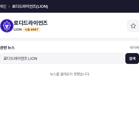
메인
로디드라이언즈(LION)
로디드라이언즈
LION
·
시총 #447
관련 뉴스
네이버
검색
뉴스를 불러오지 못했습니다