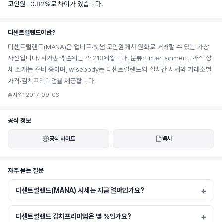
코인원 -0.82%로 차이가 있습니다.
디센트럴랜드이란?
디센트럴랜드(MANA)은 업비트·빗썸·코인원에서 원화로 거래할 수 있는 가상
자산입니다. 시가총액 순위는 약 213위입니다. 분류: Entertainment. 아직 상
세 소개는 준비 중이며, wisebody는 디센트럴랜드의 실시간 시세와 거래소별
가격·김치프리미엄을 제공합니다.
출시일: 2017-09-06
공식 정보
공식 사이트
백서
자주 묻는 질문
디센트럴랜드(MANA) 시세는 지금 얼마인가요?
디센트럴랜드 김치프리미엄은 몇 %인가요?