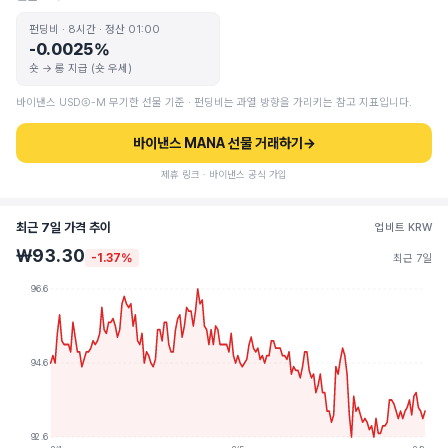
펀딩비 · 8시간 · 정산 01:00
-0.0025%
숏 → 롱 지급 (숏 우세)
바이낸스 USDⓈ-M 무기한 선물 기준 · 펀딩비는 과열 방향을 가리키는 참고 지표입니다.
바이낸스 MANA 선물 거래하기
→
제휴 링크 · 바이낸스 공식 가입
최근 7일 가격 추이
업비트 KRW
₩93.30
-1.37%
최근 7일
96.6
94.6
92.6