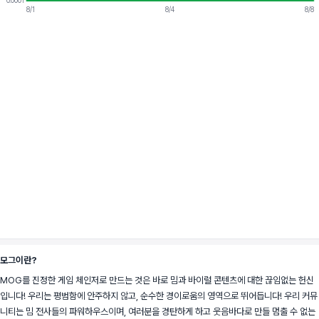
0.0001
8/1
8/4
8/8
모그이란?
MOG를 진정한 게임 체인저로 만드는 것은 바로 밈과 바이럴 콘텐츠에 대한 끊임없는 헌신
입니다! 우리는 평범함에 안주하지 않고, 순수한 경이로움의 영역으로 뛰어듭니다! 우리 커뮤
니티는 밈 전사들의 파워하우스이며, 여러분을 경탄하게 하고 웃음바다로 만들 멈출 수 없는 