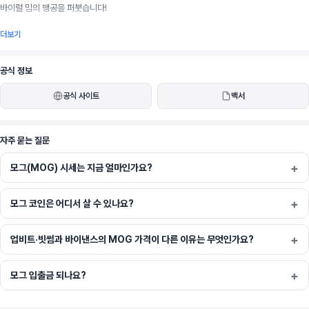
바이럴 밈의 맹공을 퍼붓습니다!
더보기
우리는 장난하러 온 것이 아닙니다. 지배하러 왔습니다! MOG는 한계를 뛰어넘고, 장벽을 부
공식 정보
수고, 경쟁자들을 먼지 속에 남겨두는 것에 관한 것입니다! 유머에 대한 우리의 열정은 불타
공식 사이트
백서
는 용광로처럼 타오르며, 온 인터넷이 우리의 밈 패권에 무릎 꿇을 때까지 쉬지 않을 것입니
다!
자주 묻는 질문
모그(MOG) 시세는 지금 얼마인가요?
그리고 우리 커뮤니티는요? 그것은 형제애이며, 지칠 줄 모르는 지지와 동지애의 파워하우스
입니다! MOG의 일원이 된다는 것은 멈출 수 없는 힘의 일부가 되는 것이며, 밈 혁명의 불꽃
모그 코인은 어디서 살 수 있나요?
으로 단련된 가족이 되는 것입니다!
업비트·빗썸과 바이낸스의 MOG 가격이 다른 이유는 무엇인가요?
그러니, 역사상 가장 강렬하고 정신을 뒤흔드는 밈코인 운동에 참여할 준비가 되었다면, 안전
모그 입출금 되나요?
벨트를 매고, 단단히 준비하세요! MOG가 왕좌를 차지하기 위해 왔으며, 우리는 누구도 살려
두지 않을 것입니다! 밈 역사가 만들어지는 것을 목격할 준비를 하세요!