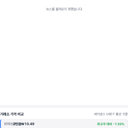
뉴스를 불러오지 못했습니다
거래소 가격 비교
바이낸스 USDT 환산 기준
최저가
코인원
₩10.49
최고가 대비 -1.32%