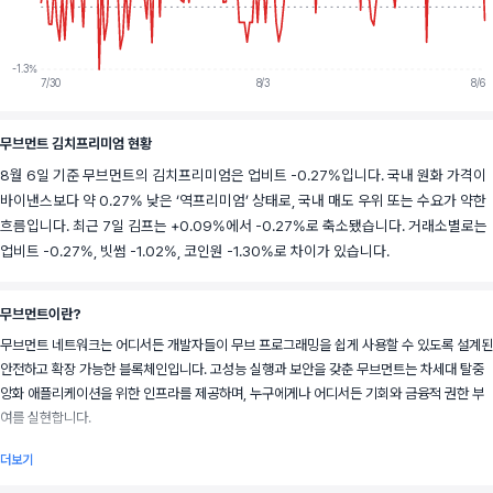
-1.3%
7/30
8/3
8/6
무브먼트 김치프리미엄 현황
8월 6일 기준 무브먼트의 김치프리미엄은 업비트 -0.27%입니다. 국내 원화 가격이
바이낸스보다 약 0.27% 낮은 ‘역프리미엄’ 상태로, 국내 매도 우위 또는 수요가 약한
흐름입니다. 최근 7일 김프는 +0.09%에서 -0.27%로 축소됐습니다. 거래소별로는
업비트 -0.27%, 빗썸 -1.02%, 코인원 -1.30%로 차이가 있습니다.
무브먼트이란?
무브먼트 네트워크는 어디서든 개발자들이 무브 프로그래밍을 쉽게 사용할 수 있도록 설계된 
안전하고 확장 가능한 블록체인입니다. 고성능 실행과 보안을 갖춘 무브먼트는 차세대 탈중
앙화 애플리케이션을 위한 인프라를 제공하며, 누구에게나 어디서든 기회와 금융적 권한 부
여를 실현합니다.
더보기