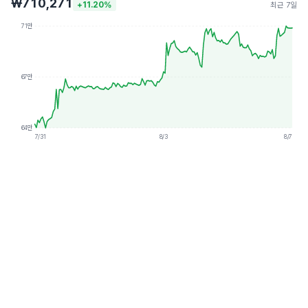
₩710,271
+11.20%
최근 7일
71만
67만
64만
7/31
8/3
8/7