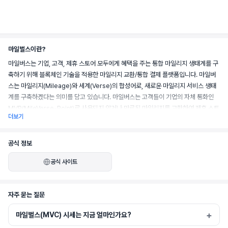
마일벌스이란?
마일버스는 기업, 고객, 제휴 스토어 모두에게 혜택을 주는 통합 마일리지 생태계를 구
축하기 위해 블록체인 기술을 적용한 마일리지 교환/통합 결제 플랫폼입니다. 마일버
스는 마일리지(Mileage)와 세계(Verse)의 합성어로, 새로운 마일리지 서비스 생태
계를 구축하겠다는 의미를 담고 있습니다. 마일버스는 고객들이 기업의 자체 통화인 
MVP(MileVerse-Point)로 사용되지 않거나 만료된 마일리지를 교환하여 제휴 스토
더보기
어에서 사용할 수 있는 서비스를 제공하는 통합 마일리지 결제 플랫폼입니다.
공식 정보
공식 사이트
자주 묻는 질문
마일벌스(MVC) 시세는 지금 얼마인가요?