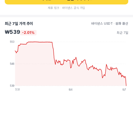
제휴 링크 · 바이낸스 공식 가입
최근 7일 가격 추이
바이낸스 USDT · 원화 환산
₩539
-2.01%
최근 7일
553
546
539
7/31
8/4
8/7