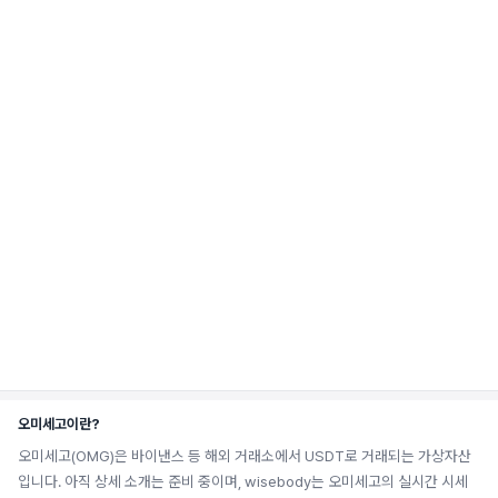
오미세고이란?
오미세고(OMG)은 바이낸스 등 해외 거래소에서 USDT로 거래되는 가상자산
입니다. 아직 상세 소개는 준비 중이며, wisebody는 오미세고의 실시간 시세