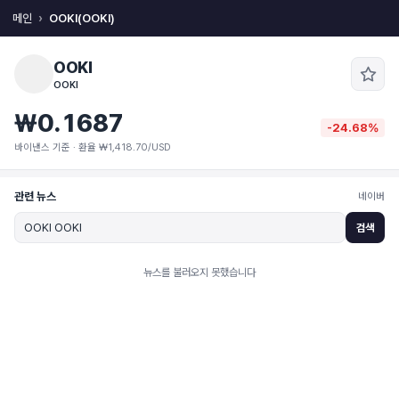
메인
OOKI(OOKI)
OOKI
OOKI
₩0.1687
-24.68%
바이낸스 기준 · 환율 ₩1,418.70/USD
관련 뉴스
네이버
검색
뉴스를 불러오지 못했습니다