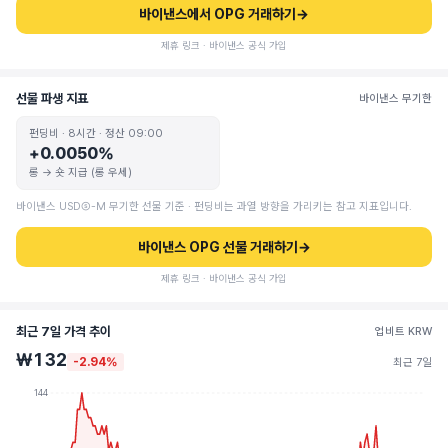
바이낸스에서 OPG 거래하기
→
제휴 링크 · 바이낸스 공식 가입
선물 파생 지표
바이낸스 무기한
펀딩비 · 8시간 · 정산 09:00
+0.0050%
롱 → 숏 지급 (롱 우세)
바이낸스 USDⓈ-M 무기한 선물 기준 · 펀딩비는 과열 방향을 가리키는 참고 지표입니다.
바이낸스 OPG 선물 거래하기
→
제휴 링크 · 바이낸스 공식 가입
최근 7일 가격 추이
업비트 KRW
₩132
-2.94%
최근 7일
144