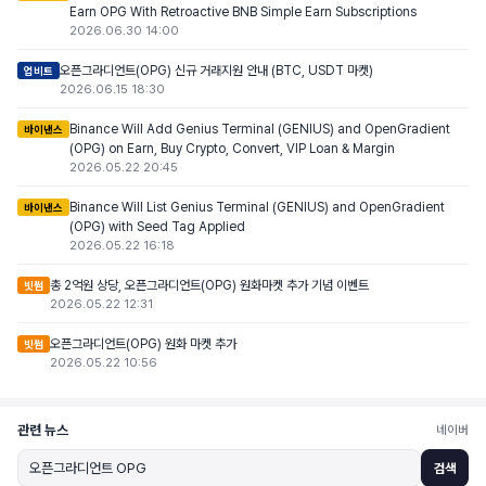
Earn OPG With Retroactive BNB Simple Earn Subscriptions
2026.06.30 14:00
오픈그라디언트(OPG) 신규 거래지원 안내 (BTC, USDT 마켓)
업비트
2026.06.15 18:30
Binance Will Add Genius Terminal (GENIUS) and OpenGradient
바이낸스
(OPG) on Earn, Buy Crypto, Convert, VIP Loan & Margin
2026.05.22 20:45
Binance Will List Genius Terminal (GENIUS) and OpenGradient
바이낸스
(OPG) with Seed Tag Applied
2026.05.22 16:18
총 2억원 상당, 오픈그라디언트(OPG) 원화마켓 추가 기념 이벤트
빗썸
2026.05.22 12:31
오픈그라디언트(OPG) 원화 마켓 추가
빗썸
2026.05.22 10:56
관련 뉴스
네이버
검색