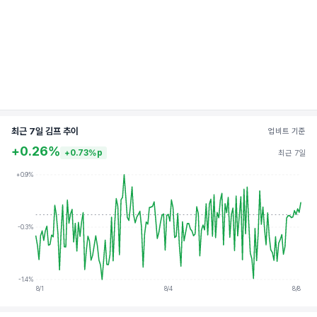
최근 7일 김프 추이
업비트 기준
+0.26%
+0.73%p
최근 7일
+0.9%
-0.3%
-1.4%
8/1
8/4
8/8