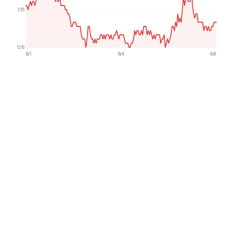
135
126
8/1
8/4
8/8