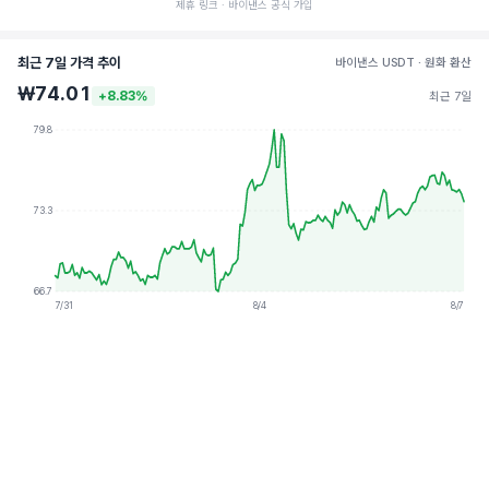
제휴 링크 · 바이낸스 공식 가입
최근 7일 가격 추이
바이낸스 USDT · 원화 환산
₩74.01
+8.83%
최근 7일
79.8
73.3
66.7
7/31
8/4
8/7