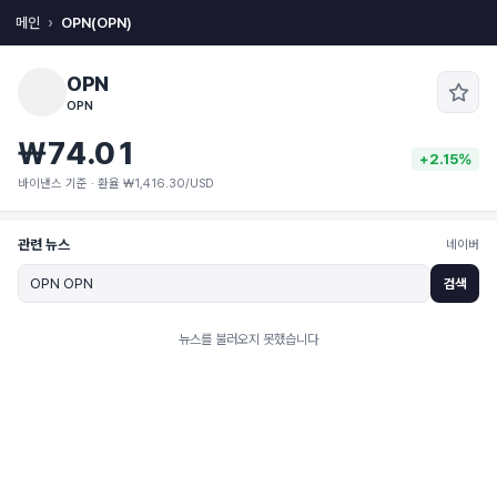
메인
OPN(OPN)
OPN
OPN
₩74.01
+2.15%
바이낸스 기준 · 환율 ₩1,416.30/USD
관련 뉴스
네이버
검색
뉴스를 불러오지 못했습니다