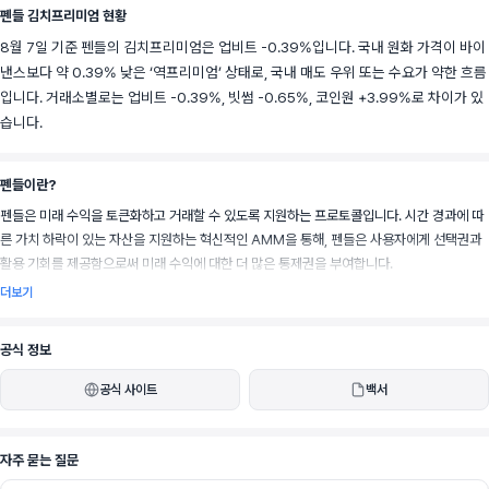
펜들 김치프리미엄 현황
8월 7일 기준 펜들의 김치프리미엄은 업비트 -0.39%입니다. 국내 원화 가격이 바이
낸스보다 약 0.39% 낮은 ‘역프리미엄’ 상태로, 국내 매도 우위 또는 수요가 약한 흐름
입니다. 거래소별로는 업비트 -0.39%, 빗썸 -0.65%, 코인원 +3.99%로 차이가 있
습니다.
펜들이란?
펜들은 미래 수익을 토큰화하고 거래할 수 있도록 지원하는 프로토콜입니다. 시간 경과에 따
른 가치 하락이 있는 자산을 지원하는 혁신적인 AMM을 통해, 펜들은 사용자에게 선택권과 
활용 기회를 제공함으로써 미래 수익에 대한 더 많은 통제권을 부여합니다.
더보기
공식 정보
공식 사이트
백서
자주 묻는 질문