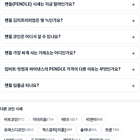
펜들(PENDLE) 시세는 지금 얼마인가요?
펜들 김치프리미엄은 몇 %인가요?
펜들 코인은 어디서 살 수 있나요?
펜들 가장 싸게 사는 거래소는 어디인가요?
업비트·빗썸과 바이낸스의 PENDLE 가격이 다른 이유는 무엇인가요?
펜들 입출금 되나요?
다른 코인 시세
비트코인
이더리움
테더
비앤비
BTC
ETH
USDT
BNB
유에스디코인
엑스알피[리플]
솔라나
트론
USDC
XRP
SOL
TRX