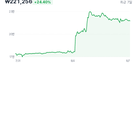
₩221,256
+24.40%
최근 7일
23만
20만
17만
7/31
8/4
8/7