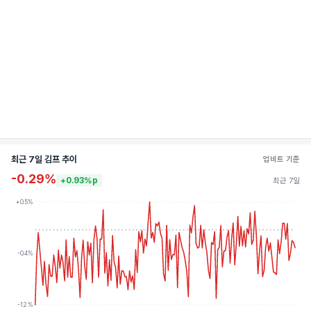
최근 7일 김프 추이
업비트 기준
-0.29%
+0.93%p
최근 7일
+0.5%
-0.4%
-1.2%