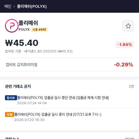
메인
폴리매쉬(POLYX)
폴리매쉬
POLYX
·
시총 #448
₩45.40
-1.84%
업비트 기준 · 바이낸스 $0.032100 (₩45.53)
-0.29%
업비트 김치프리미엄
관련 거래소 공지
2건
폴리매쉬(POLYX) 입출금 일시 중단 안내 (입출금 재개 시점 안내)
업비트
2026.07.24 14:04
폴리매쉬(POLYX) 입출금 일시 중지 안내 (07/21 오후 7시~)
빗썸
2026.07.20 18:30