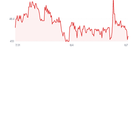
46.4
45.1
7/31
8/4
8/7