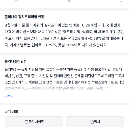
7/31
8/4
8/7
폴리매쉬 김치프리미엄 현황
8월 7일 기준 폴리매쉬의 김치프리미엄은 업비트 -0.29%입니다. 국내 원화
가격이 바이낸스보다 약 0.29% 낮은 ‘역프리미엄’ 상태로, 국내 매도 우위 또는
수요가 약한 흐름입니다. 최근 7일 김프는 -1.22%에서 -0.29%로 확대됐습니
다. 거래소별로는 업비트 -0.29%, 빗썸 -1.74%로 차이가 있습니다.
폴리매쉬이란?
폴리메쉬는 규제 자산을 위해 특별히 구축된 기관 등급의 허가형 블록체인입니다. 거
버넌스, 신원, 규정 준수, 기밀성 및 결제와 관련된 문제를 해결함으로써 오래된 프로세
스를 간소화하고 새로운 금융 상품의 문을 엽니다. 폴리메쉬는 서브스트레이트 프레임
워크를 기반으로 구축되었으며 지명 지분 증명 합의 알고리즘을 사용합니다.
더보기
공식 정보
공식 사이트
백서