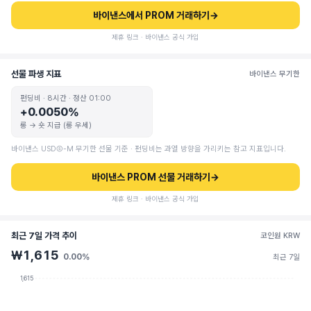
바이낸스에서 PROM 거래하기
→
제휴 링크 · 바이낸스 공식 가입
선물 파생 지표
바이낸스 무기한
펀딩비 · 8시간 · 정산 01:00
+0.0050%
롱 → 숏 지급 (롱 우세)
바이낸스 USDⓈ-M 무기한 선물 기준 · 펀딩비는 과열 방향을 가리키는 참고 지표입니다.
바이낸스 PROM 선물 거래하기
→
제휴 링크 · 바이낸스 공식 가입
최근 7일 가격 추이
코인원 KRW
₩1,615
0.00%
최근 7일
1,615