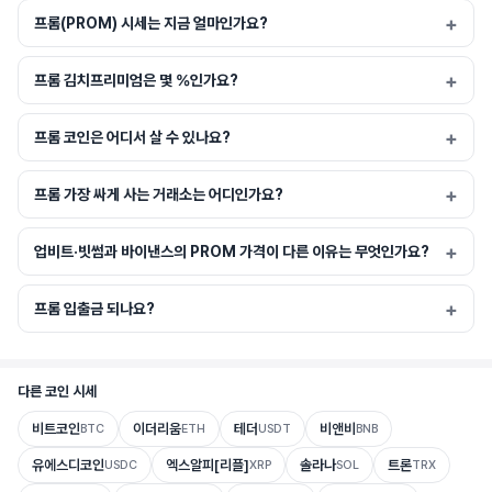
프롬(PROM) 시세는 지금 얼마인가요?
프롬 김치프리미엄은 몇 %인가요?
프롬 코인은 어디서 살 수 있나요?
프롬 가장 싸게 사는 거래소는 어디인가요?
업비트·빗썸과 바이낸스의 PROM 가격이 다른 이유는 무엇인가요?
프롬 입출금 되나요?
다른 코인 시세
비트코인
이더리움
테더
비앤비
BTC
ETH
USDT
BNB
유에스디코인
엑스알피[리플]
솔라나
트론
USDC
XRP
SOL
TRX