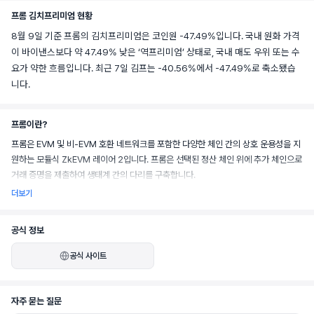
프롬 김치프리미엄 현황
8월 9일 기준 프롬의 김치프리미엄은 코인원 -47.49%입니다. 국내 원화 가격
이 바이낸스보다 약 47.49% 낮은 ‘역프리미엄’ 상태로, 국내 매도 우위 또는 수
요가 약한 흐름입니다. 최근 7일 김프는 -40.56%에서 -47.49%로 축소됐습
니다.
프롬이란?
프롬은 EVM 및 비-EVM 호환 네트워크를 포함한 다양한 체인 간의 상호 운용성을 지
원하는 모듈식 ZkEVM 레이어 2입니다. 프롬은 선택된 정산 체인 위에 추가 체인으로 
거래 증명을 제출하여 생태계 간의 다리를 구축합니다.
더보기
공식 정보
공식 사이트
자주 묻는 질문