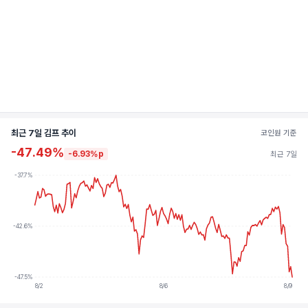
최근 7일 김프 추이
코인원 기준
-47.49%
-6.93%p
최근 7일
-37.7%
-42.6%
-47.5%
8/2
8/6
8/9