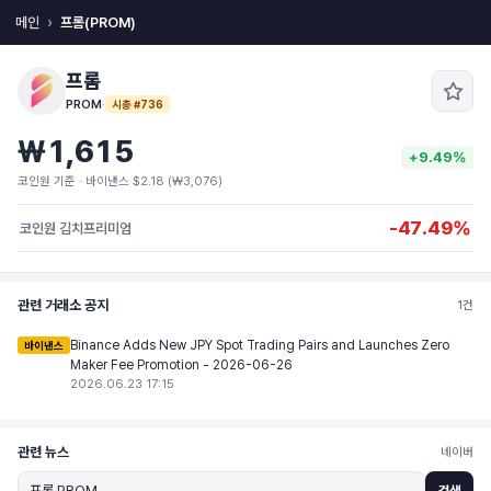
메인
프롬(PROM)
프롬
PROM
·
시총 #736
₩1,615
+9.49%
코인원 기준 · 바이낸스 $2.18 (₩3,076)
-47.49%
코인원 김치프리미엄
관련 거래소 공지
1건
Binance Adds New JPY Spot Trading Pairs and Launches Zero
바이낸스
Maker Fee Promotion - 2026-06-26
2026.06.23 17:15
관련 뉴스
네이버
검색