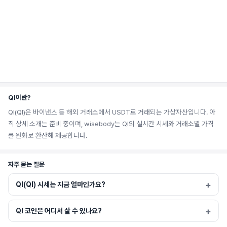
QI이란?
QI(QI)은 바이낸스 등 해외 거래소에서 USDT로 거래되는 가상자산입니다. 아
직 상세 소개는 준비 중이며, wisebody는 QI의 실시간 시세와 거래소별 가격
를 원화로 환산해 제공합니다.
자주 묻는 질문
QI(QI) 시세는 지금 얼마인가요?
QI 코인은 어디서 살 수 있나요?