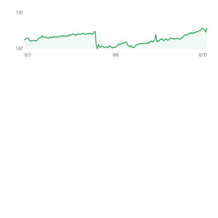
1.81
1.67
8/3
8/6
8/10