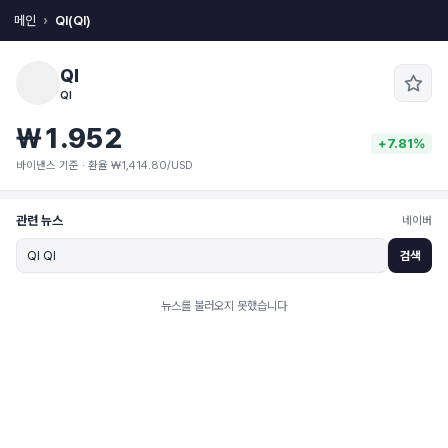
메인
QI(QI)
QI
QI
₩1.952
+7.81%
바이낸스 기준 · 환율 ₩1,414.80/USD
관련 뉴스
네이버
검색
뉴스를 불러오지 못했습니다