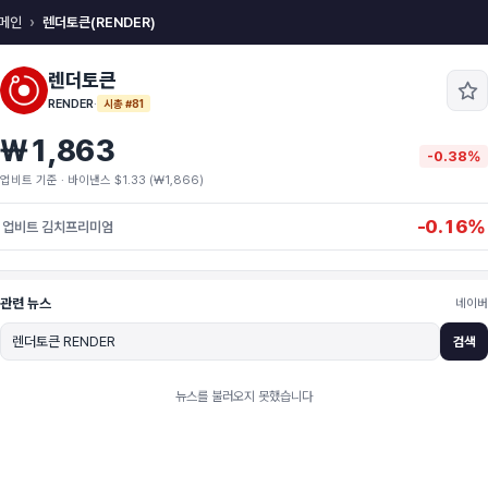
메인
렌더토큰(RENDER)
렌더토큰
RENDER
·
시총 #81
₩1,863
-0.38%
업비트 기준 · 바이낸스 $1.33 (₩1,866)
-0.16%
업비트 김치프리미엄
관련 뉴스
네이버
검색
뉴스를 불러오지 못했습니다