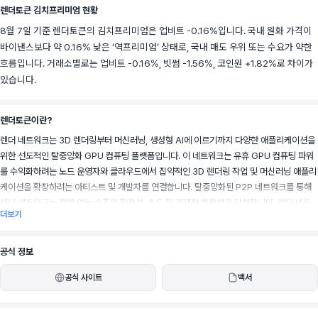
렌더토큰 김치프리미엄 현황
8월 7일 기준 렌더토큰의 김치프리미엄은 업비트 -0.16%입니다. 국내 원화 가격이
바이낸스보다 약 0.16% 낮은 ‘역프리미엄’ 상태로, 국내 매도 우위 또는 수요가 약한
흐름입니다. 거래소별로는 업비트 -0.16%, 빗썸 -1.56%, 코인원 +1.82%로 차이가
있습니다.
렌더토큰이란?
렌더 네트워크는 3D 렌더링부터 머신러닝, 생성형 AI에 이르기까지 다양한 애플리케이션을 
위한 선도적인 탈중앙화 GPU 컴퓨팅 플랫폼입니다. 이 네트워크는 유휴 GPU 컴퓨팅 파워
를 수익화하려는 노드 운영자와 클라우드에서 집약적인 3D 렌더링 작업 및 머신러닝 애플리
케이션을 확장하려는 아티스트 및 개발자를 연결합니다. 탈중앙화된 P2P 네트워크를 통해 
렌더 네트워크는 전례 없는 수준의 확장성, 속도 및 경제적 효율성을 달성합니다. 렌더 네트
더보기
워크 재단이 지원하는 이 생태계는 아티스트와 개발자가 떠오르는 디지털 경제를 위한 서비
스와 애플리케이션을 구축할 수 있도록 지원합니다.
공식 정보
공식 사이트
백서