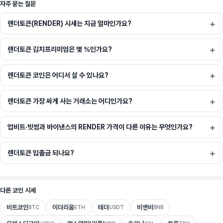
자주 묻는 질문
렌더토큰(RENDER) 시세는 지금 얼마인가요?
렌더토큰 김치프리미엄은 몇 %인가요?
렌더토큰 코인은 어디서 살 수 있나요?
렌더토큰 가장 싸게 사는 거래소는 어디인가요?
업비트·빗썸과 바이낸스의 RENDER 가격이 다른 이유는 무엇인가요?
렌더토큰 입출금 되나요?
다른 코인 시세
비트코인
이더리움
테더
비앤비
BTC
ETH
USDT
BNB