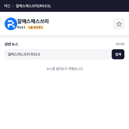
메인
알에스에스쓰리(RSS3)
알에스에스쓰리
RSS3
·
시총 #1283
관련 뉴스
네이버
검색
뉴스를 불러오지 못했습니다