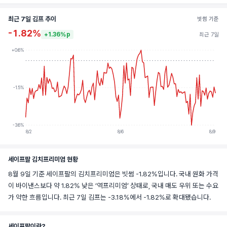
최근 7일 김프 추이
빗썸 기준
-1.82%
+1.36%p
최근 7일
+0.6%
-1.5%
-3.6%
8/2
8/6
8/9
세이프팔 김치프리미엄 현황
8월 9일 기준 세이프팔의 김치프리미엄은 빗썸 -1.82%입니다. 국내 원화 가격
이 바이낸스보다 약 1.82% 낮은 ‘역프리미엄’ 상태로, 국내 매도 우위 또는 수요
가 약한 흐름입니다. 최근 7일 김프는 -3.18%에서 -1.82%로 확대됐습니다.
세이프팔이란?